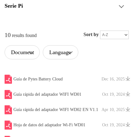
Serie Pi
10
Sort by
results found
Document
Language
Type
Guía de Pytes Battery Cloud
Dec 16, 2025
Guía rápida del adaptador WIFI WD01
Oct 19, 2024
Guía rápida del adaptador WIFI WD02 EN V1.1
Apr 10, 2025
250512
Hoja de datos del adaptador Wi-Fi WD01
Oct 19, 2024