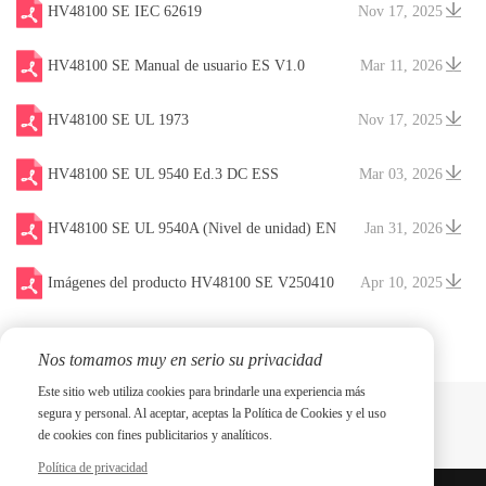
HV48100 SE IEC 62619
Nov 17, 2025
HV48100 SE Manual de usuario ES V1.0
Mar 11, 2026
20260204
HV48100 SE UL 1973
Nov 17, 2025
HV48100 SE UL 9540 Ed.3 DC ESS
Mar 03, 2026
HV48100 SE UL 9540A (Nivel de unidad) EN
Jan 31, 2026
V20260123
Imágenes del producto HV48100 SE V250410
Apr 10, 2025
Nos tomamos muy en serio su privacidad
Este sitio web utiliza cookies para brindarle una experiencia más
segura y personal. Al aceptar, aceptas la Política de Cookies y el uso
de cookies con fines publicitarios y analíticos.
Política de privacidad