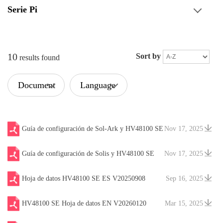
Serie Pi
10
Sort by
results found
Document
Language
Type
Guía de configuración de Sol-Ark y HV48100 SE
Nov 17, 2025
ES V20251027
Guía de configuración de Solis y HV48100 SE
Nov 17, 2025
EN V20251027
Hoja de datos HV48100 SE ES V20250908
Sep 16, 2025
HV48100 SE Hoja de datos EN V20260120
Mar 15, 2025