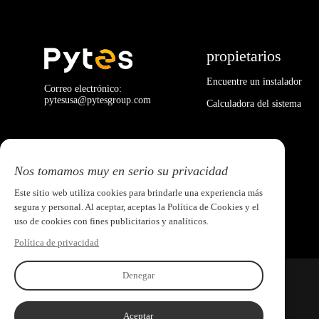
propietarios
Encuentre un instalador
Correo electrónico:
pytesusa@pytesgroup.com
Calculadora del sistema
Nos tomamos muy en serio su privacidad
Este sitio web utiliza cookies para brindarle una experiencia más
segura y personal. Al aceptar, aceptas la Política de Cookies y el
uso de cookies con fines publicitarios y analíticos.
Política de privacidad
Denegar
Aceptar