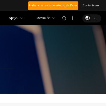
Galería de casos de estudio de Pytes
Contáctenos
Apoyo
Acerca de