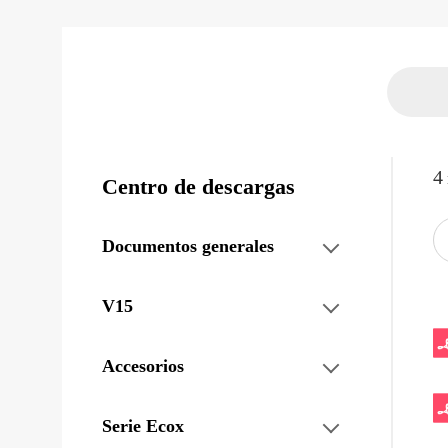
4
Centro de descargas
Documentos generales
V15
Accesorios
Serie Ecox