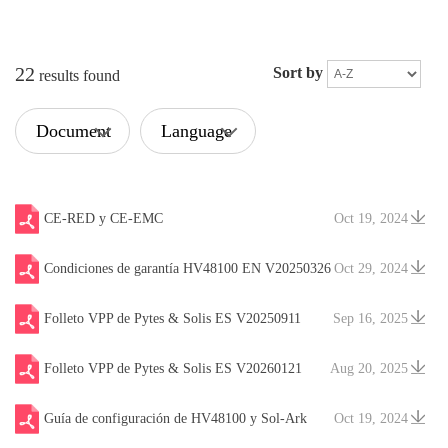
22
Sort by
results found
Document
Language
Type
CE-RED y CE-EMC
Oct 19, 2024
Condiciones de garantía HV48100 EN V20250326
Oct 29, 2024
Folleto VPP de Pytes & Solis ES V20250911
Sep 16, 2025
Folleto VPP de Pytes & Solis ES V20260121
Aug 20, 2025
Guía de configuración de HV48100 y Sol-Ark
Oct 19, 2024