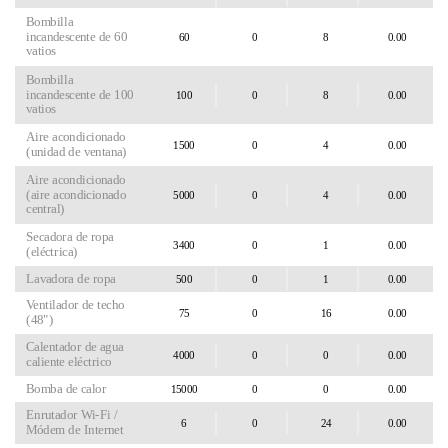
Bombilla
incandescente de 60
vatios
Bombilla
incandescente de 100
vatios
Aire acondicionado
(unidad de ventana)
Aire acondicionado
(aire acondicionado
central)
Secadora de ropa
(eléctrica)
Lavadora de ropa
Ventilador de techo
(48")
Calentador de agua
caliente eléctrico
Bomba de calor
Enrutador Wi-Fi /
Módem de Internet