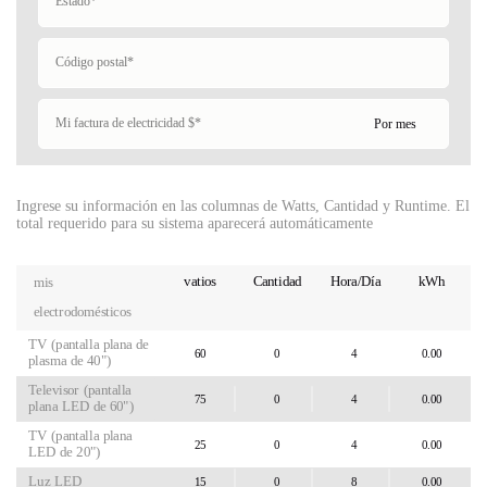
Ingrese su información en las columnas de Watts, Cantidad y Runtime. El
total requerido para su sistema aparecerá automáticamente
vatios
Cantidad
Hora/Día
kWh
mis
electrodomésticos
TV (pantalla plana de
plasma de 40")
Televisor (pantalla
plana LED de 60")
TV (pantalla plana
LED de 20")
Luz LED