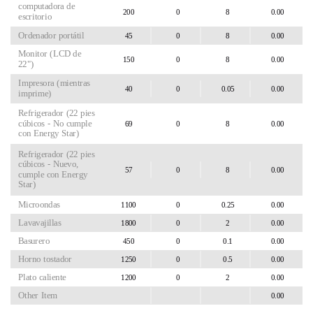
computadora de
escritorio
Ordenador portátil
Monitor (LCD de
22")
Impresora (mientras
imprime)
Refrigerador (22 pies
cúbicos - No cumple
con Energy Star)
Refrigerador (22 pies
cúbicos - Nuevo,
cumple con Energy
Star)
Microondas
Lavavajillas
Basurero
Horno tostador
Plato caliente
Other Item