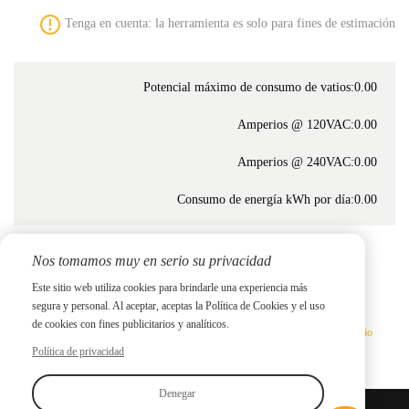
Tenga en cuenta: la herramienta es solo para fines de estimación
Potencial máximo de consumo de vatios:
0.00
Amperios @ 120VAC:
0.00
Amperios @ 240VAC:
0.00
Consumo de energía kWh por día:
0.00
Nos tomamos muy en serio su privacidad
Consigue una
Este sitio web utiliza cookies para brindarle una experiencia más
segura y personal. Al aceptar, aceptas la Política de Cookies y el uso
cotización
de cookies con fines publicitarios y analíticos.
He leído y estoy de acuerdo
Política de privacidad
y
Términos de servicio
Política de privacidad
Denegar