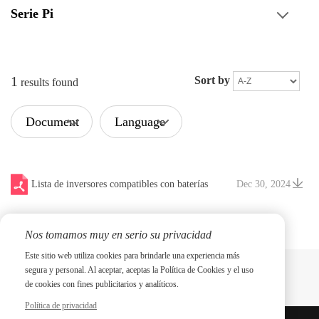
Serie Pi
1
Sort by
results found
Document
Language
Type
Lista de inversores compatibles con baterías
Dec 30, 2024
PYTES V1.1 20250501
Nos tomamos muy en serio su privacidad
Este sitio web utiliza cookies para brindarle una experiencia más
segura y personal. Al aceptar, aceptas la Política de Cookies y el uso
de cookies con fines publicitarios y analíticos.
Política de privacidad