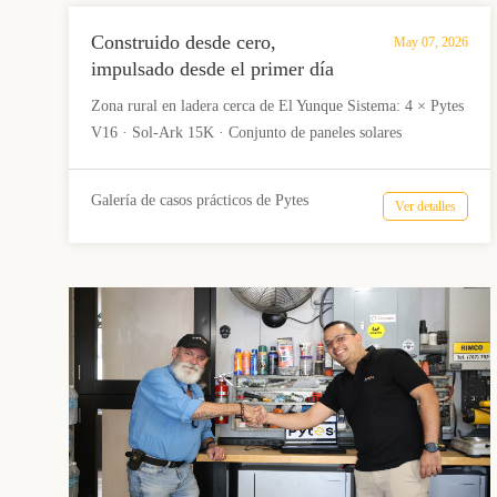
Construido desde cero,
May 07, 2026
impulsado desde el primer día
— Río Grande, Puerto Rico
Zona rural en ladera cerca de El Yunque Sistema: 4 × Pytes
V16 · Sol-Ark 15K · Conjunto de paneles solares
fotovoltaicos · Conectado a la red
Galería de casos prácticos de Pytes
Ver detalles