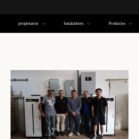
propietarios
Instaladores
Productos