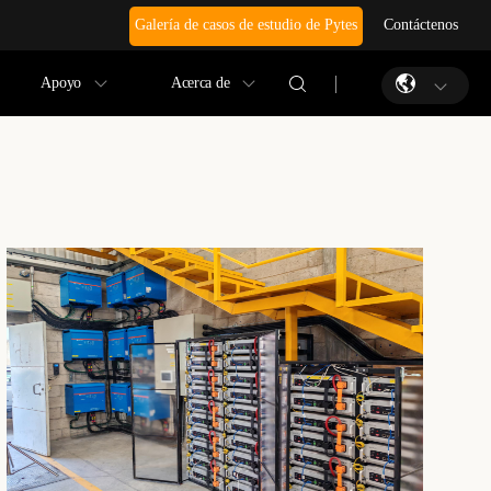
Galería de casos de estudio de Pytes
Contáctenos
Apoyo
Acerca de