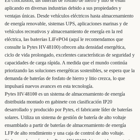
En conclusión, las baterías de fosfato de hierro y litio se están
aplicando en diversas industrias debido a sus propiedades y
ventajas únicas. Desde vehículos eléctricos hasta almacenamiento
de energía renovable, sistemas UPS, aplicaciones marinas y de
vehículos recreativos y almacenamiento de energía en la red
eléctrica,
las baterías LiFePO4
(aquí le recomendamos que
consulte la Pytes HV48100) ofrecen alta densidad energética,
ciclo de vida prolongado, excelentes características de seguridad y
capacidades de carga rápida. A medida que el mundo continúa
priorizando las soluciones energéticas sostenibles, se espera que la
demanda de baterías de fosfato de hierro y litio crezca, lo que
impulsará nuevos avances en esta tecnología.
Pytes HV48100
es un sistema de almacenamiento de energía
distribuida montado en gabinete con clasificación IP20
desarrollado y producido por Pytes, el fabricante líder de baterías
solares. Utiliza un sistema de gestión de batería de alto voltaje
ensamblado a partir de baterías de almacenamiento de energía
LFP de alto rendimiento y una caja de control de alto voltaje.