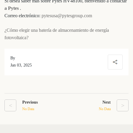
Si desea saber más sobre Pytes HV48100, bienvenido a contactar
a Pytes
.
Correo electrónico:
pytesusa@pytesgroup.com
¿Cómo elegir una batería de almacenamiento de energía
fotovoltaica?
By
Jan 03, 2025
Previous
Next
<
>
No Data
No Data