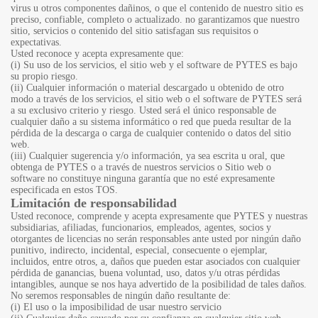
virus u otros componentes dañinos, o que el contenido de nuestro sitio es
preciso, confiable, completo o actualizado. no garantizamos que nuestro
sitio, servicios o contenido del sitio satisfagan sus requisitos o
expectativas.
Usted reconoce y acepta expresamente que:
(i) Su uso de los servicios, el sitio web y el software de PYTES es bajo
su propio riesgo.
(ii) Cualquier información o material descargado u obtenido de otro
modo a través de los servicios, el sitio web o el software de PYTES será
a su exclusivo criterio y riesgo. Usted será el único responsable de
cualquier daño a su sistema informático o red que pueda resultar de la
pérdida de la descarga o carga de cualquier contenido o datos del sitio
web.
(iii) Cualquier sugerencia y/o información, ya sea escrita u oral, que
obtenga de PYTES o a través de nuestros servicios o Sitio web o
software no constituye ninguna garantía que no esté expresamente
especificada en estos TOS.
Limitación de responsabilidad
Usted reconoce, comprende y acepta expresamente que PYTES y nuestras
subsidiarias, afiliadas, funcionarios, empleados, agentes, socios y
otorgantes de licencias no serán responsables ante usted por ningún daño
punitivo, indirecto, incidental, especial, consecuente o ejemplar,
incluidos, entre otros, a, daños que pueden estar asociados con cualquier
pérdida de ganancias, buena voluntad, uso, datos y/u otras pérdidas
intangibles, aunque se nos haya advertido de la posibilidad de tales daños.
No seremos responsables de ningún daño resultante de:
(i) El uso o la imposibilidad de usar nuestro servicio