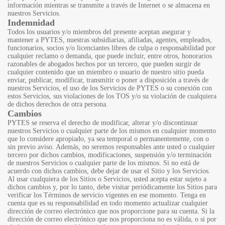
información mientras se transmite a través de Internet o se almacena en
nuestros Servicios.
Indemnidad
Todos los usuarios y/o miembros del presente aceptan asegurar y
mantener a PYTES, nuestras subsidiarias, afiliadas, agentes, empleados,
funcionarios, socios y/o licenciantes libres de culpa o responsabilidad por
cualquier reclamo o demanda, que puede incluir, entre otros, honorarios
razonables de abogados hechos por un tercero, que pueden surgir de
cualquier contenido que un miembro o usuario de nuestro sitio pueda
enviar, publicar, modificar, transmitir o poner a disposición a través de
nuestros Servicios, el uso de los Servicios de PYTES o su conexión con
estos Servicios, sus violaciones de los TOS y/o su violación de cualquiera
de dichos derechos de otra persona.
Cambios
PYTES se reserva el derecho de modificar, alterar y/o discontinuar
nuestros Servicios o cualquier parte de los mismos en cualquier momento
que lo considere apropiado, ya sea temporal o permanentemente, con o
sin previo aviso. Además, no seremos responsables ante usted o cualquier
tercero por dichos cambios, modificaciones, suspensión y/o terminación
de nuestros Servicios o cualquier parte de los mismos. Si no está de
acuerdo con dichos cambios, debe dejar de usar el Sitio y los Servicios.
Al usar cualquiera de los Sitios o Servicios, usted acepta estar sujeto a
dichos cambios y, por lo tanto, debe visitar periódicamente los Sitios para
verificar los Términos de servicio vigentes en ese momento. Tenga en
cuenta que es su responsabilidad en todo momento actualizar cualquier
dirección de correo electrónico que nos proporcione para su cuenta. Si la
dirección de correo electrónico que nos proporciona no es válida, o si por