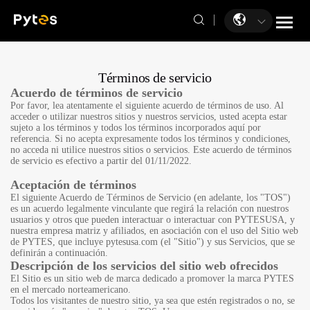
Términos de servicio
Acuerdo de términos de servicio
Por favor, lea atentamente el siguiente acuerdo de términos de uso. Al
acceder o utilizar nuestros sitios y nuestros servicios, usted acepta estar
sujeto a los términos y todos los términos incorporados aquí por
referencia. Si no acepta expresamente todos los términos y condiciones,
no acceda ni utilice nuestros sitios o servicios. Este acuerdo de términos
de servicio es efectivo a partir del 01/11/2022.
Aceptación de términos
El siguiente Acuerdo de Términos de Servicio (en adelante, los "TOS")
es un acuerdo legalmente vinculante que regirá la relación con nuestros
usuarios y otros que pueden interactuar o interactuar con PYTESUSA, y
nuestra empresa matriz y afiliados, en asociación con el uso del Sitio web
de PYTES, que incluye pytesusa.com (el "Sitio") y sus Servicios, que se
definirán a continuación.
Descripción de los servicios del sitio web ofrecidos
El Sitio es un sitio web de marca dedicado a promover la marca PYTES
en el mercado norteamericano.
Todos los visitantes de nuestro sitio, ya sea que estén registrados o no, se