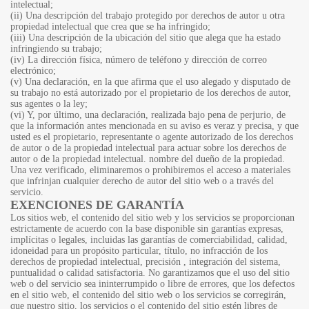
intelectual;
(ii) Una descripción del trabajo protegido por derechos de autor u otra
propiedad intelectual que crea que se ha infringido;
(iii) Una descripción de la ubicación del sitio que alega que ha estado
infringiendo su trabajo;
(iv) La dirección física, número de teléfono y dirección de correo
electrónico;
(v) Una declaración, en la que afirma que el uso alegado y disputado de
su trabajo no está autorizado por el propietario de los derechos de autor,
sus agentes o la ley;
(vi) Y, por último, una declaración, realizada bajo pena de perjurio, de
que la información antes mencionada en su aviso es veraz y precisa, y que
usted es el propietario, representante o agente autorizado de los derechos
de autor o de la propiedad intelectual para actuar sobre los derechos de
autor o de la propiedad intelectual. nombre del dueño de la propiedad.
Una vez verificado, eliminaremos o prohibiremos el acceso a materiales
que infrinjan cualquier derecho de autor del sitio web o a través del
servicio.
EXENCIONES DE GARANTÍA
Los sitios web, el contenido del sitio web y los servicios se proporcionan
estrictamente de acuerdo con la base disponible sin garantías expresas,
implícitas o legales, incluidas las garantías de comerciabilidad, calidad,
idoneidad para un propósito particular, título, no infracción de los
derechos de propiedad intelectual, precisión , integración del sistema,
puntualidad o calidad satisfactoria. No garantizamos que el uso del sitio
web o del servicio sea ininterrumpido o libre de errores, que los defectos
en el sitio web, el contenido del sitio web o los servicios se corregirán,
que nuestro sitio, los servicios o el contenido del sitio estén libres de