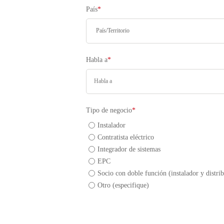
País
*
Habla a
*
Tipo de negocio
*
Instalador
Contratista eléctrico
Integrador de sistemas
EPC
Socio con doble función (instalador y distri
Otro (especifique)