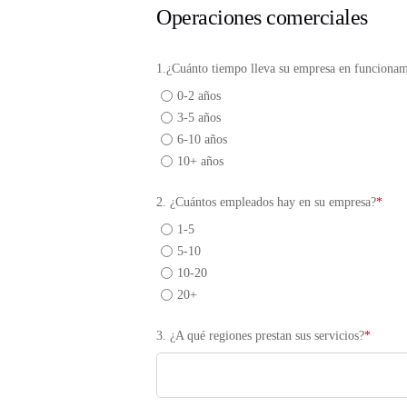
Operaciones comerciales
1.¿Cuánto tiempo lleva su empresa en funcionam
0-2 años
3-5 años
6-10 años
10+ años
2. ¿Cuántos empleados hay en su empresa?
*
1-5
5-10
10-20
20+
3. ¿A qué regiones prestan sus servicios?
*