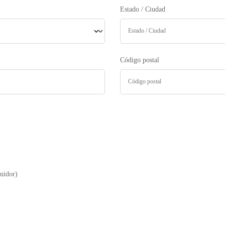
Estado / Ciudad
Código postal
buidor)