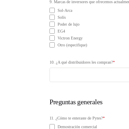
9. Marcas de inversores que ofrecemos actualmen
Sol-Arca
Solís
Poder de lujo
EG4
Victron Energy
Otro (especifique)
10. ¿A qué distribuidores les compran?
*
Preguntas generales
11. ¿Cómo te enteraste de Pytes?
*
Demostración comercial