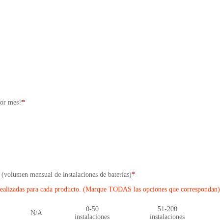
por mes?
*
 (volumen mensual de instalaciones de baterías)
*
realizadas para cada producto. (Marque TODAS las opciones que correspondan)
0-50
51-200
N/A
instalaciones
instalaciones