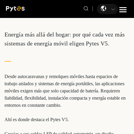
Energía más allá del hogar: por qué cada vez más
sistemas de energía móvil eligen Pytes V5.
Desde autocaravanas y remolques móviles hasta espacios de
trabajo aislados y sistemas de energía portátiles, las aplicaciones
móviles exigen más que solo capacidad de batería. Requieren
fiabilidad, flexibilidad, instalación compacta y energía estable en
entornos en constante cambio.
Ahí es donde destaca el Pytes V5.
Gracias a sus celdas LFP de calidad automotriz, un diseño