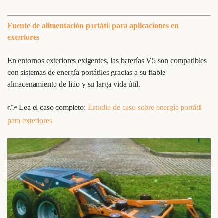
Fuente de alimentación portátil para aplicaciones en
exteriores
En entornos exteriores exigentes, las baterías V5 son compatibles
con sistemas de energía portátiles gracias a su fiable
almacenamiento de litio y su larga vida útil.
👉 Lea el caso completo:
Estudio de caso sobre energía portátil
para exteriores