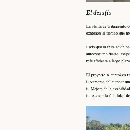
El desafío
La planta de tratamiento d
exigentes al tiempo que me
Dado que la instalación op
autoconsumo diario, mejorar
más eficiente a largo plazo
El proyecto se centró en tr
i. Aumento del autoconsum
ii. Mejora de la estabilida
iii. Apoyar la fiabilidad d