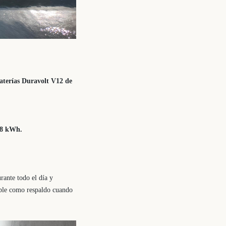
aterías Duravolt V12 de
08 kWh.
rante todo el día y
ible como respaldo cuando