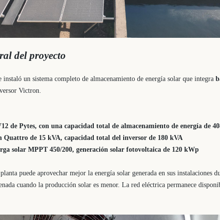
ral del proyecto
 instaló un sistema completo de almacenamiento de energía solar que integra
b
versor Victron.
V12 de Pytes, con
una capacidad total de almacenamiento de energía de 4
on Quattro de 15 kVA,
capacidad total del inversor de 180 kVA
arga solar MPPT 450/200,
generación solar fotovoltaica de 120 kWp
 planta puede aprovechar mejor la energía solar generada en sus instalaciones du
cenada cuando la producción solar es menor. La red eléctrica permanece dispon