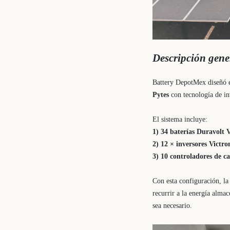
Descripción gene
Battery DepotMex diseñó e
Pytes
con tecnología de in
El sistema incluye:
1) 34 baterías Duravolt 
2) 12 × inversores Victr
3) 10 controladores de c
Con esta configuración, la
recurrir a la energía alma
sea necesario.