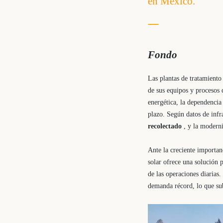
en México.
Fondo
Las plantas de tratamiento
de sus equipos y procesos 
energética, la dependencia 
plazo. Según datos de infr
recolectado
, y la moderni
Ante la creciente importanc
solar ofrece una solución p
de las operaciones diarias
demanda récord, lo que subr