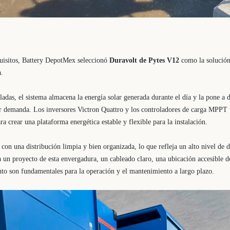
quisitos, Battery DepotMex seleccionó
Duravolt de Pytes V12
como la solución
.
ladas, el sistema almacena la energía solar generada durante el día y la pone a 
demanda. Los inversores Victron Quattro y los controladores de carga MPPT 
ra crear una plataforma energética estable y flexible para la instalación.
 con una distribución limpia y bien organizada, lo que refleja un alto nivel de 
a un proyecto de esta envergadura, un cableado claro, una ubicación accesible d
nto son fundamentales para la operación y el mantenimiento a largo plazo.