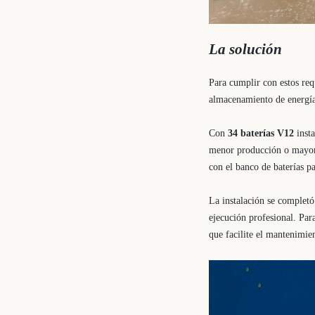
La solución
Para cumplir con estos re
almacenamiento de energía
Con
34 baterías V12
insta
menor producción o mayor 
con el banco de baterías pa
La instalación se completó
ejecución profesional. Par
que facilite el mantenimie