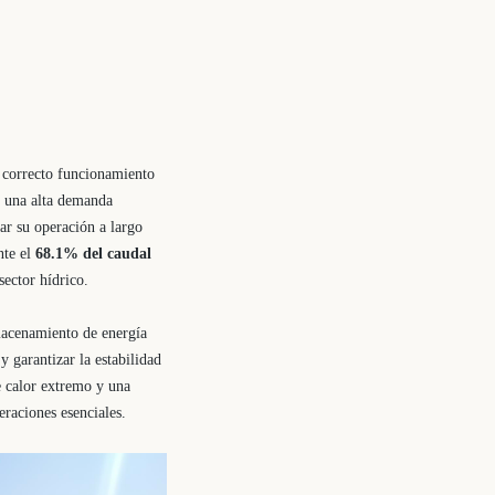
l correcto funcionamiento
de una alta demanda
zar su operación a largo
nte el
68.1% del caudal
sector hídrico.
almacenamiento de energía
y garantizar la estabilidad
e calor extremo y una
eraciones esenciales.