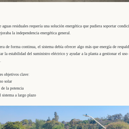
e aguas residuales requería una solución energética que pudiera soportar condi
joraba la independencia energética general.
era de forma continua, el sistema debía ofrecer algo más que energía de respald
 la estabilidad del suministro eléctrico y ayudar a la planta a gestionar el uso
.
es objetivos clave:
o solar
d de la potencia
el sistema a largo plazo