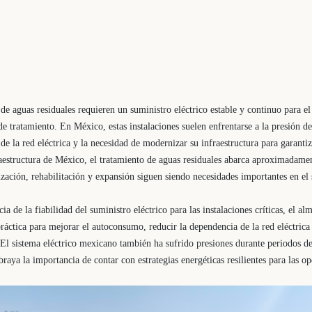
 de aguas residuales requieren un suministro eléctrico estable y continuo para e
de tratamiento. En México, estas instalaciones suelen enfrentarse a la presión 
de la red eléctrica y la necesidad de modernizar su infraestructura para garanti
aestructura de México, el tratamiento de aguas residuales abarca aproximadame
zación, rehabilitación y expansión siguen siendo necesidades importantes en el 
ia de la fiabilidad del suministro eléctrico para las instalaciones críticas, el 
ráctica para mejorar el autoconsumo, reducir la dependencia de la red eléctrica 
. El sistema eléctrico mexicano también ha sufrido presiones durante periodos d
aya la importancia de contar con estrategias energéticas resilientes para las op