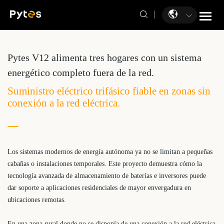
Pytes V12 alimenta tres hogares con un sistema
energético completo fuera de la red.
Suministro eléctrico trifásico fiable en zonas sin
conexión a la red eléctrica.
Los sistemas modernos de energía autónoma ya no se limitan a pequeñas
cabañas o instalaciones temporales. Este proyecto demuestra cómo la
tecnología avanzada de almacenamiento de baterías e inversores puede
dar soporte a aplicaciones residenciales de mayor envergadura en
ubicaciones remotas.
En una zona rural donde no se disponía de una conexión a la red eléctrica