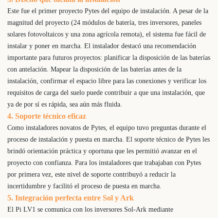
Este fue el primer proyecto Pytes del equipo de instalación. A pesar de la
magnitud del proyecto (24 módulos de batería, tres inversores, paneles
solares fotovoltaicos y una zona agrícola remota), el sistema fue fácil de
instalar y poner en marcha. El instalador destacó una recomendación
importante para futuros proyectos: planificar la disposición de las baterías
con antelación. Mapear la disposición de las baterías antes de la
instalación, confirmar el espacio libre para las conexiones y verificar los
requisitos de carga del suelo puede contribuir a que una instalación, que
ya de por sí es rápida, sea aún más fluida.
4. Soporte técnico eficaz
Como instaladores novatos de Pytes, el equipo tuvo preguntas durante el
proceso de instalación y puesta en marcha. El soporte técnico de Pytes les
brindó orientación práctica y oportuna que les permitió avanzar en el
proyecto con confianza. Para los instaladores que trabajaban con Pytes
por primera vez, este nivel de soporte contribuyó a reducir la
incertidumbre y facilitó el proceso de puesta en marcha.
5. Integración perfecta entre Sol y Ark
El Pi LV1 se comunica con los inversores Sol-Ark mediante