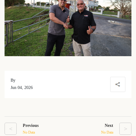
By
Jun 04, 2026
Previous
Next
<
>
No Data
No Data