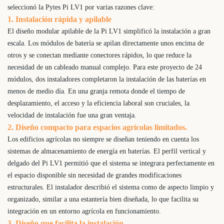
seleccionó la Pytes Pi LV1 por varias razones clave:
1. Instalación rápida y apilable
El diseño modular apilable de la Pi LV1 simplificó la instalación a gran
escala. Los módulos de batería se apilan directamente unos encima de
otros y se conectan mediante conectores rápidos, lo que reduce la
necesidad de un cableado manual complejo. Para este proyecto de 24
módulos, dos instaladores completaron la instalación de las baterías en
menos de medio día. En una granja remota donde el tiempo de
desplazamiento, el acceso y la eficiencia laboral son cruciales, la
velocidad de instalación fue una gran ventaja.
2. Diseño compacto para espacios agrícolas limitados.
Los edificios agrícolas no siempre se diseñan teniendo en cuenta los
sistemas de almacenamiento de energía en baterías. El perfil vertical y
delgado del Pi LV1 permitió que el sistema se integrara perfectamente en
el espacio disponible sin necesidad de grandes modificaciones
estructurales. El instalador describió el sistema como de aspecto limpio y
organizado, similar a una estantería bien diseñada, lo que facilita su
integración en un entorno agrícola en funcionamiento.
3. Diseño que facilita la instalación