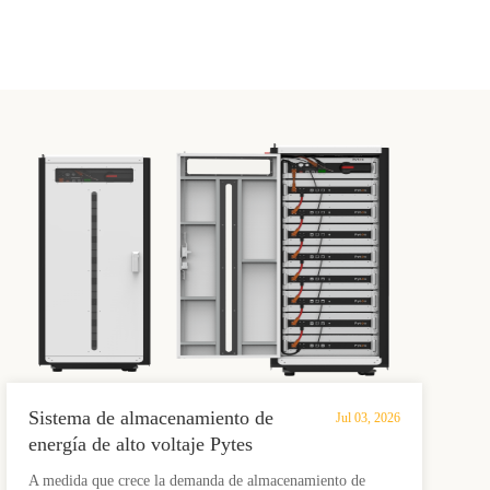
Sistema de almacenamiento de
Jul 03, 2026
energía de alto voltaje Pytes
HV48100: diseño modular LFP
A medida que crece la demanda de almacenamiento de