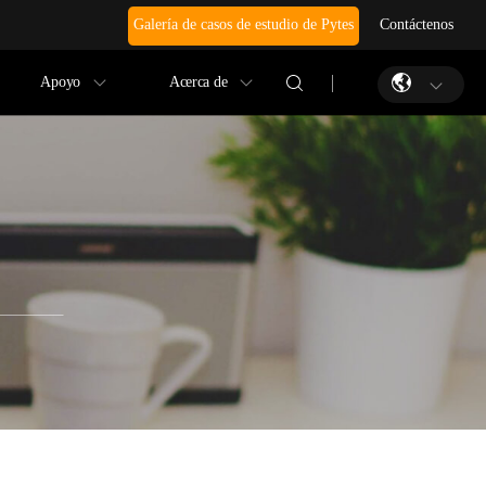
Galería de casos de estudio de Pytes
Contáctenos
Apoyo
Acerca de