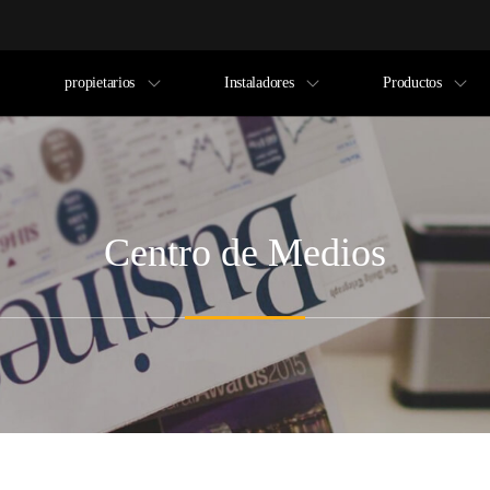
propietarios
Instaladores
Productos
Centro de Medios