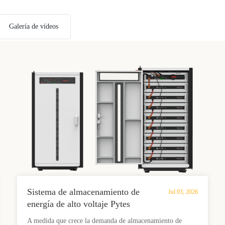
Galería de vídeos
Sistema de almacenamiento de
Jul 03, 2026
energía de alto voltaje Pytes
HV48100: diseño modular LFP
A medida que crece la demanda de almacenamiento de