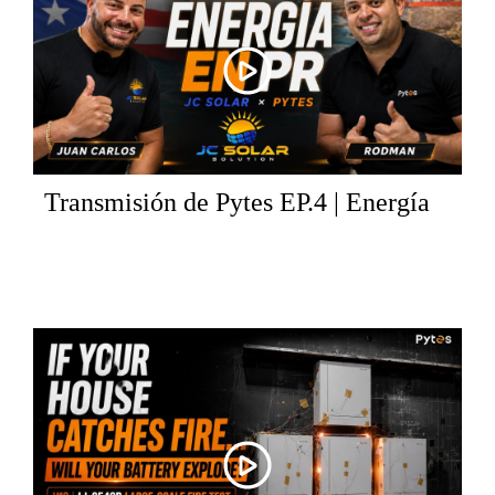
Transmisión de Pytes EP.4 | Energía
Solar en Puerto Rico: Por Qué JC
Solar Elige Baterías Pytes