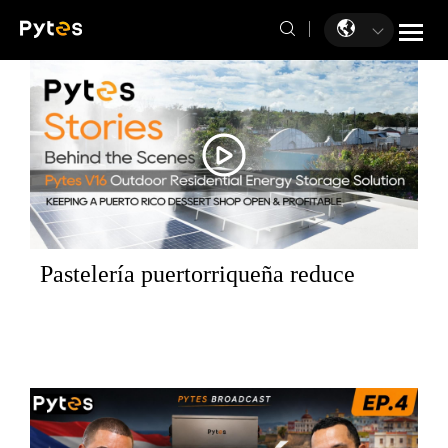
Pastelería puertorriqueña reduce
costos y supera los cortes de energía |
Caso de estudio de Pytes V16