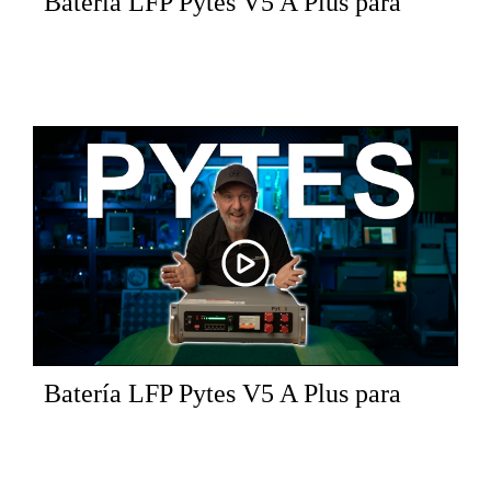
Batería LFP Pytes V5 A Plus para
montaje en rack
Batería LFP Pytes V5 A Plus para
montaje en rack