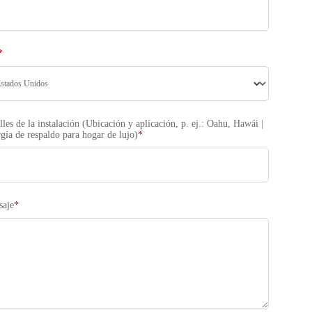
*
lles de la instalación (Ubicación y aplicación, p. ej.: Oahu, Hawái |
gía de respaldo para hogar de lujo)
*
saje
*