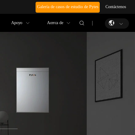
Galería de casos de estudio de Pytes
Contáctenos
Apoyo
Acerca de