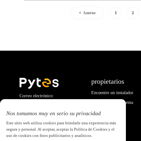
Anterior
1
2
propietarios
Encuentre un instalador
Correo electrónico:
pytesusa@pytesgroup.com
Calculadora del sistema
Nos tomamos muy en serio su privacidad
Este sitio web utiliza cookies para brindarle una experiencia más
segura y personal. Al aceptar, aceptas la Política de Cookies y el
uso de cookies con fines publicitarios y analíticos.