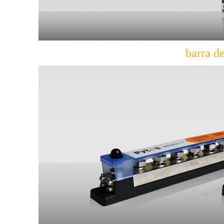
barra d