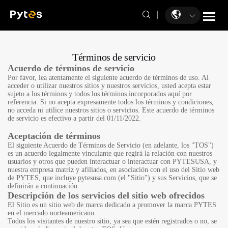
Términos de servicio
Acuerdo de términos de servicio
Por favor, lea atentamente el siguiente acuerdo de términos de uso. Al
acceder o utilizar nuestros sitios y nuestros servicios, usted acepta estar
sujeto a los términos y todos los términos incorporados aquí por
referencia. Si no acepta expresamente todos los términos y condiciones,
no acceda ni utilice nuestros sitios o servicios. Este acuerdo de términos
de servicio es efectivo a partir del 01/11/2022.
Aceptación de términos
El siguiente Acuerdo de Términos de Servicio (en adelante, los "TOS")
es un acuerdo legalmente vinculante que regirá la relación con nuestros
usuarios y otros que pueden interactuar o interactuar con PYTESUSA, y
nuestra empresa matriz y afiliados, en asociación con el uso del Sitio web
de PYTES, que incluye pytesusa.com (el "Sitio") y sus Servicios, que se
definirán a continuación.
Descripción de los servicios del sitio web ofrecidos
El Sitio es un sitio web de marca dedicado a promover la marca PYTES
en el mercado norteamericano.
Todos los visitantes de nuestro sitio, ya sea que estén registrados o no, se