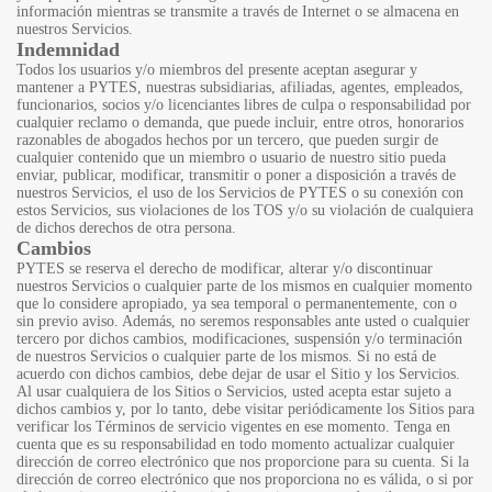
información mientras se transmite a través de Internet o se almacena en
nuestros Servicios.
Indemnidad
Todos los usuarios y/o miembros del presente aceptan asegurar y
mantener a PYTES, nuestras subsidiarias, afiliadas, agentes, empleados,
funcionarios, socios y/o licenciantes libres de culpa o responsabilidad por
cualquier reclamo o demanda, que puede incluir, entre otros, honorarios
razonables de abogados hechos por un tercero, que pueden surgir de
cualquier contenido que un miembro o usuario de nuestro sitio pueda
enviar, publicar, modificar, transmitir o poner a disposición a través de
nuestros Servicios, el uso de los Servicios de PYTES o su conexión con
estos Servicios, sus violaciones de los TOS y/o su violación de cualquiera
de dichos derechos de otra persona.
Cambios
PYTES se reserva el derecho de modificar, alterar y/o discontinuar
nuestros Servicios o cualquier parte de los mismos en cualquier momento
que lo considere apropiado, ya sea temporal o permanentemente, con o
sin previo aviso. Además, no seremos responsables ante usted o cualquier
tercero por dichos cambios, modificaciones, suspensión y/o terminación
de nuestros Servicios o cualquier parte de los mismos. Si no está de
acuerdo con dichos cambios, debe dejar de usar el Sitio y los Servicios.
Al usar cualquiera de los Sitios o Servicios, usted acepta estar sujeto a
dichos cambios y, por lo tanto, debe visitar periódicamente los Sitios para
verificar los Términos de servicio vigentes en ese momento. Tenga en
cuenta que es su responsabilidad en todo momento actualizar cualquier
dirección de correo electrónico que nos proporcione para su cuenta. Si la
dirección de correo electrónico que nos proporciona no es válida, o si por