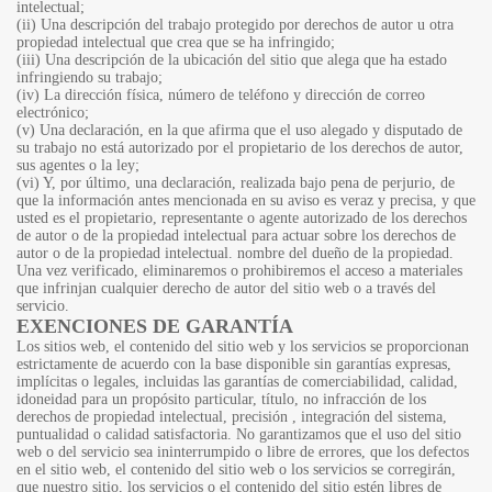
intelectual;
(ii) Una descripción del trabajo protegido por derechos de autor u otra
propiedad intelectual que crea que se ha infringido;
(iii) Una descripción de la ubicación del sitio que alega que ha estado
infringiendo su trabajo;
(iv) La dirección física, número de teléfono y dirección de correo
electrónico;
(v) Una declaración, en la que afirma que el uso alegado y disputado de
su trabajo no está autorizado por el propietario de los derechos de autor,
sus agentes o la ley;
(vi) Y, por último, una declaración, realizada bajo pena de perjurio, de
que la información antes mencionada en su aviso es veraz y precisa, y que
usted es el propietario, representante o agente autorizado de los derechos
de autor o de la propiedad intelectual para actuar sobre los derechos de
autor o de la propiedad intelectual. nombre del dueño de la propiedad.
Una vez verificado, eliminaremos o prohibiremos el acceso a materiales
que infrinjan cualquier derecho de autor del sitio web o a través del
servicio.
EXENCIONES DE GARANTÍA
Los sitios web, el contenido del sitio web y los servicios se proporcionan
estrictamente de acuerdo con la base disponible sin garantías expresas,
implícitas o legales, incluidas las garantías de comerciabilidad, calidad,
idoneidad para un propósito particular, título, no infracción de los
derechos de propiedad intelectual, precisión , integración del sistema,
puntualidad o calidad satisfactoria. No garantizamos que el uso del sitio
web o del servicio sea ininterrumpido o libre de errores, que los defectos
en el sitio web, el contenido del sitio web o los servicios se corregirán,
que nuestro sitio, los servicios o el contenido del sitio estén libres de