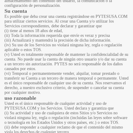
almacenamiento del contenido del usuario, la comunicación o la
configuración de personalización.
Su cuenta
Es posible que deba crear una cuenta registrándose en PYTESUSA.COM
para utilizar ciertos servicios. Al crear una Cuenta y/o utilizar los
Servicios correspondientes, debe declarar y garantizar que
(i) tiene al menos 18 años de edad,
(ii) Toda la información requerida que envíe es veraz y precisa
(iii) Actualizará y mantendrá la precisión de dicha información.
(iv) Su uso de los Servicios no violará ninguna ley, regla o regulación
aplicable o estos TOS.
(v) Usted es totalmente responsable de mantener la confidencialidad de su
cuenta. No puede usar la cuenta de ningún otro usuario y/o dar su cuenta
a un tercero sin autorización. PYTES no será responsable de los daños
causados por estos.
(vi) Temporal o permanentemente vender, alquilar, tomar prestado o
transferir su Cuenta a un tercero de manera temporal o permanente. Usted
es el único responsable de cualquier uso de su cuenta. Nos reservamos el
derecho, a nuestro exclusivo criterio, de suspender o cancelar su cuenta
por cualquier motivo.
uso razonable
Usted es el único responsable de cualquier actividad y uso de
PYTESUSA.COM y los Servicios. Usted declara y garantiza que
(i) Su actividad y uso de cualquiera de estos Sitios y/o Servicios no
violará ninguna ley, regla o regulación (incluidas las leyes sobre software
o tecnología en los Estados Unidos y otros países, etc.) o estos TOS.
(ii) debe responder a cualquier reclamo de que el contenido del mismo
viola los derechos de cualquier tercero