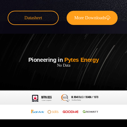
Datasheet
More Downloads
Pioneering in
Pytes Energy
No Data