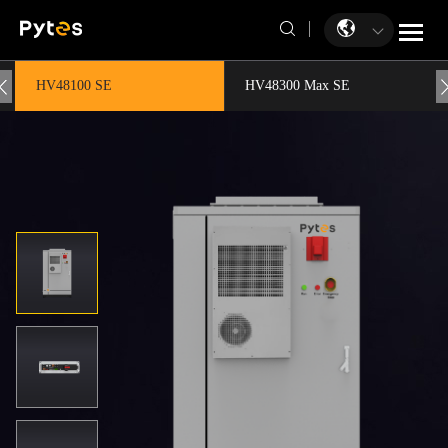
HV48100 SE
HV48300 Max SE