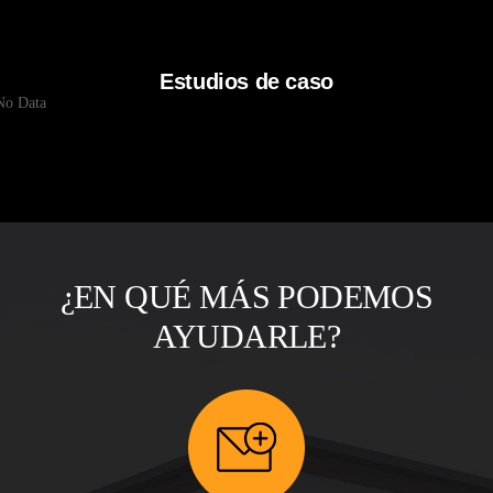
Estudios de caso
No Data
¿EN QUÉ MÁS PODEMOS
AYUDARLE?