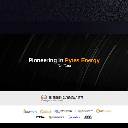
Pioneering in
Pytes Energy
No Data